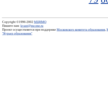
Copyright ©1996-2002
МЦНМО
Пишите нам:
kvant@mccme.ru
Проект осуществляется при поддержке
Московского комитета образования
,
"Курьер образования"