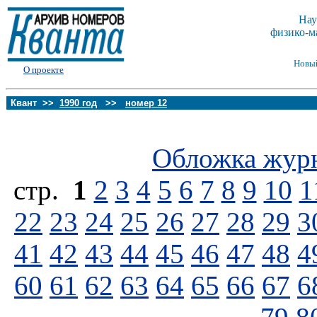
Нау
физико-м
Новы
О проекте
Квант >>
1990 год
>>
номер 12
Обложка жур
стp.
1
2
3
4
5
6
7
8
9
10
1
22
23
24
25
26
27
28
29
3
41
42
43
44
45
46
47
48
4
60
61
62
63
64
65
66
67
6