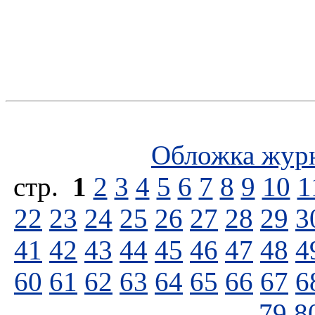
Обложка жур
стp.
1
2
3
4
5
6
7
8
9
10
1
22
23
24
25
26
27
28
29
3
41
42
43
44
45
46
47
48
4
60
61
62
63
64
65
66
67
6
79
8