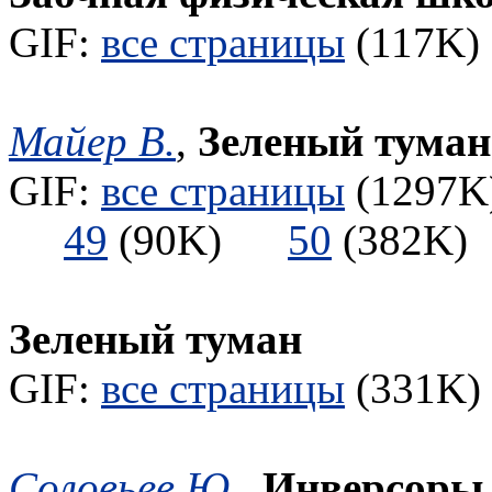
GIF:
все страницы
(117K) 
Майер В.
,
Зеленый туман
GIF:
все страницы
(1297K)
49
(90K)
50
(382
Зеленый туман
GIF:
все страницы
(331K) 
Соловьев Ю.
,
Инверсоры