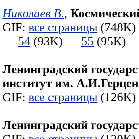
Николаев В.
,
Космический 
GIF:
все страницы
(748K) 
54
(93K)
55
(95K
Ленинградский государс
институт им. А.И.Герцен
GIF:
все страницы
(126K) 
Ленинградский государс
GIF:
все страницы
(120K) 