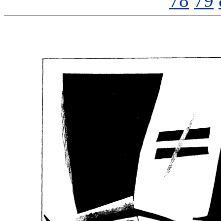
78
79