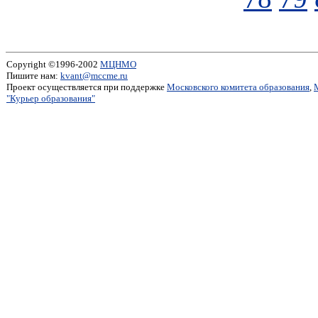
Copyright ©1996-2002
МЦНМО
Пишите нам:
kvant@mccme.ru
Проект осуществляется при поддержке
Московского комитета образования
,
"Курьер образования"