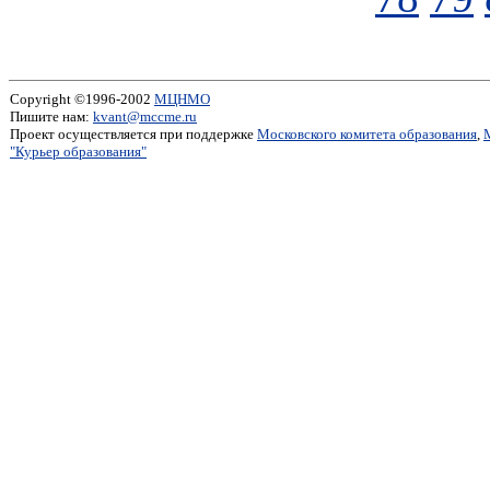
Copyright ©1996-2002
МЦНМО
Пишите нам:
kvant@mccme.ru
Проект осуществляется при поддержке
Московского комитета образования
,
"Курьер образования"