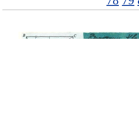
78
79