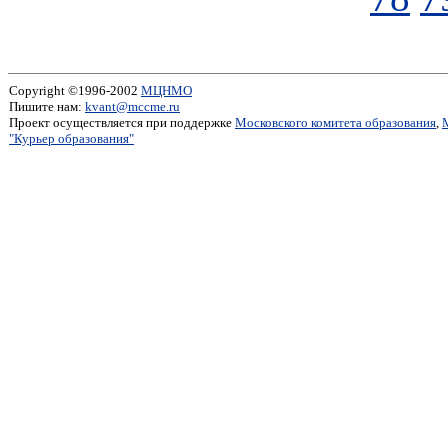
Copyright ©1996-2002
МЦНМО
Пишите нам:
kvant@mccme.ru
Проект осуществляется при поддержке
Московского комитета образования
,
"Курьер образования"