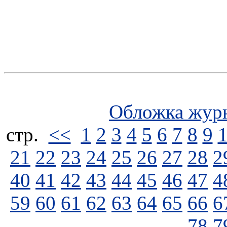
Обложка жур
стp.
<<
1
2
3
4
5
6
7
8
9
21
22
23
24
25
26
27
28
2
40
41
42
43
44
45
46
47
4
59
60
61
62
63
64
65
66
6
78
7