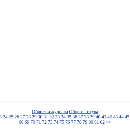
Обложка журнала
Оборот титула
3
24
25
26
27
28
29
30
31
32
33
34
35
36
37
38
39
40
41
42
43
44
45
68
69
70
71
72
73
74
75
76
77
78
79
80
81
82
>>