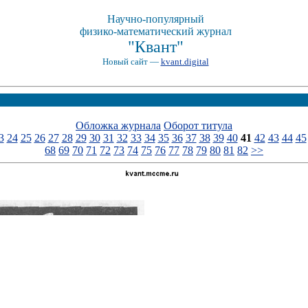
Научно-популярный
физико-математический журнал
"Квант"
Новый сайт —
kvant.digital
Обложка журнала
Оборот титула
3
24
25
26
27
28
29
30
31
32
33
34
35
36
37
38
39
40
41
42
43
44
45
68
69
70
71
72
73
74
75
76
77
78
79
80
81
82
>>