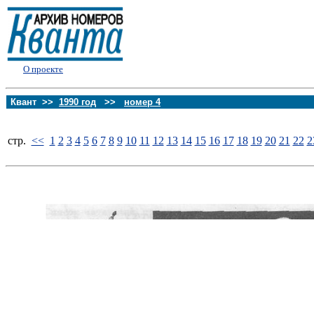
О проекте
Квант >>
1990 год
>>
номер 4
стp.
<<
1
2
3
4
5
6
7
8
9
10
11
12
13
14
15
16
17
18
19
20
21
22
2