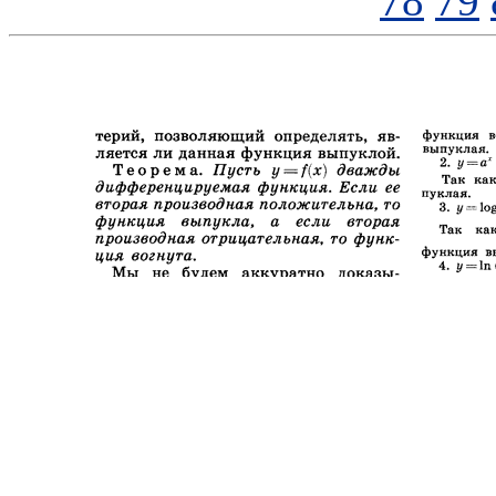
78
79