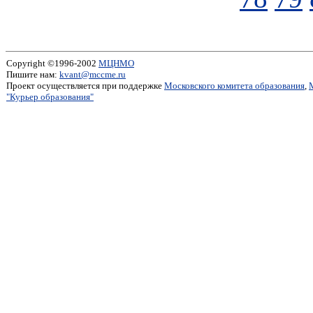
Copyright ©1996-2002
МЦНМО
Пишите нам:
kvant@mccme.ru
Проект осуществляется при поддержке
Московского комитета образования
,
"Курьер образования"