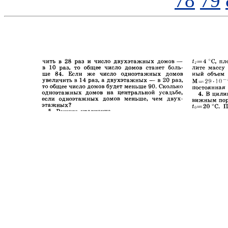
78
79