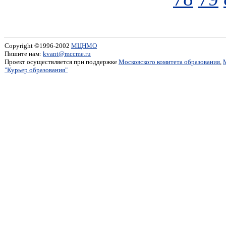
Copyright ©1996-2002
МЦНМО
Пишите нам:
kvant@mccme.ru
Проект осуществляется при поддержке
Московского комитета образования
,
"Курьер образования"