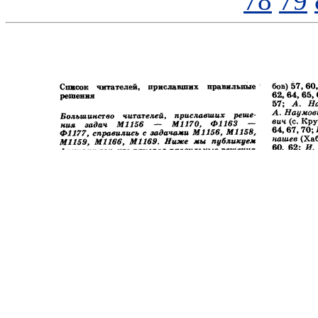
78
79