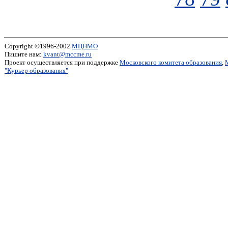
Copyright ©1996-2002
МЦНМО
Пишите нам:
kvant@mccme.ru
Проект осуществляется при поддержке
Московского комитета образования
,
"Курьер образования"