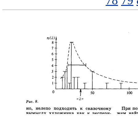
78
79