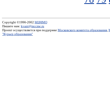
Copyright ©1996-2002
МЦНМО
Пишите нам:
kvant@mccme.ru
Проект осуществляется при поддержке
Московского комитета образования
,
"Курьер образования"