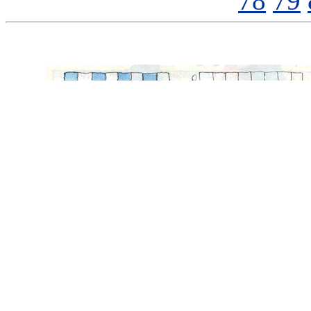
78
79