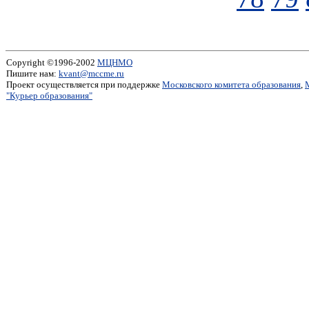
Copyright ©1996-2002
МЦНМО
Пишите нам:
kvant@mccme.ru
Проект осуществляется при поддержке
Московского комитета образования
,
"Курьер образования"