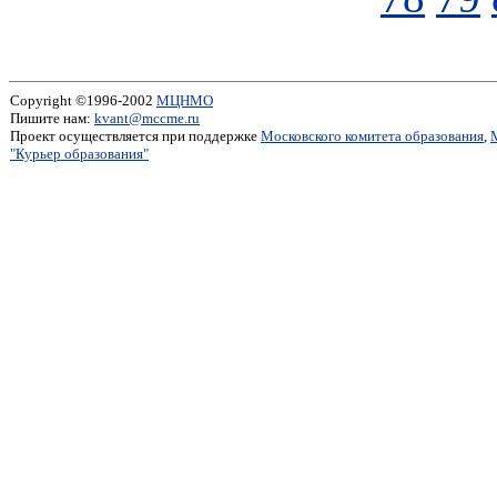
Copyright ©1996-2002
МЦНМО
Пишите нам:
kvant@mccme.ru
Проект осуществляется при поддержке
Московского комитета образования
,
"Курьер образования"