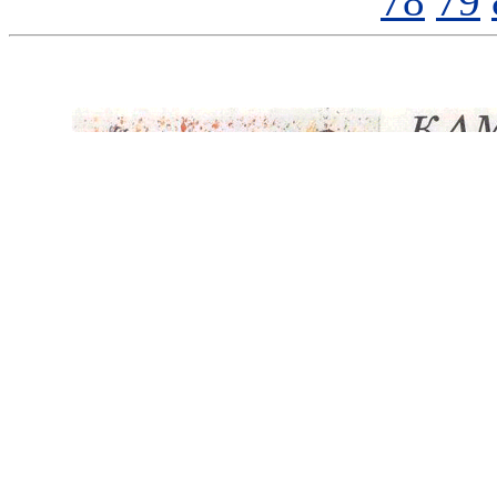
78
79