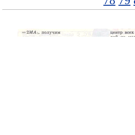
78
79