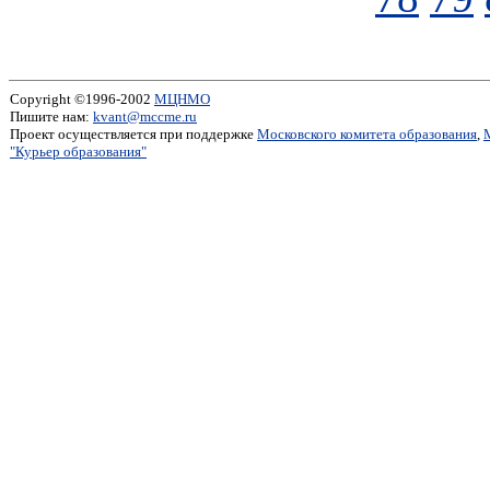
Copyright ©1996-2002
МЦНМО
Пишите нам:
kvant@mccme.ru
Проект осуществляется при поддержке
Московского комитета образования
,
"Курьер образования"