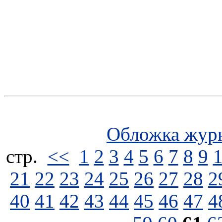
Обложка жур
стp.
<<
1
2
3
4
5
6
7
8
9
21
22
23
24
25
26
27
28
2
40
41
42
43
44
45
46
47
4