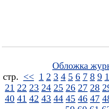
Обложка жур
стp.
<<
1
2
3
4
5
6
7
8
9
21
22
23
24
25
26
27
28
2
40
41
42
43
44
45
46
47
4