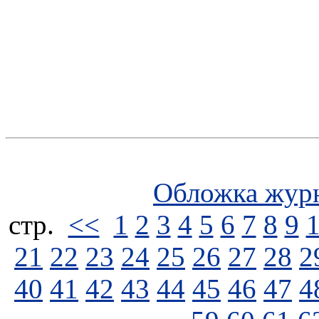
Обложка жур
стp.
<<
1
2
3
4
5
6
7
8
9
21
22
23
24
25
26
27
28
2
40
41
42
43
44
45
46
47
4