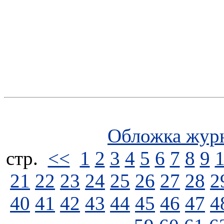
Обложка жур
стp.
<<
1
2
3
4
5
6
7
8
9
21
22
23
24
25
26
27
28
2
40
41
42
43
44
45
46
47
4