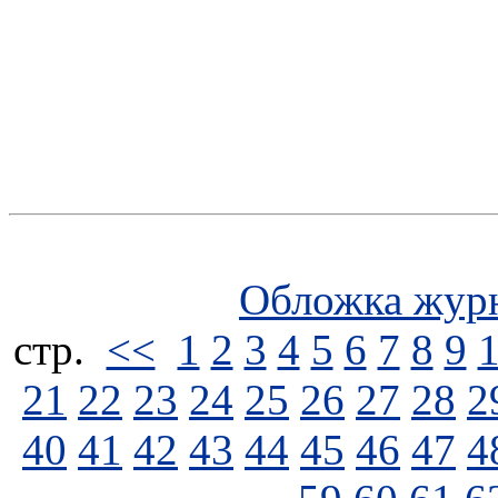
Обложка жур
стp.
<<
1
2
3
4
5
6
7
8
9
21
22
23
24
25
26
27
28
2
40
41
42
43
44
45
46
47
4