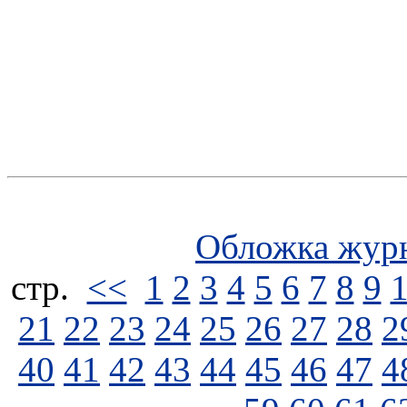
Обложка жур
стp.
<<
1
2
3
4
5
6
7
8
9
21
22
23
24
25
26
27
28
2
40
41
42
43
44
45
46
47
4