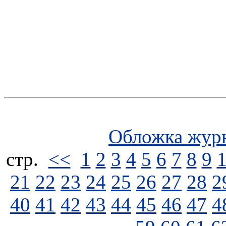
Обложка жур
стp.
<<
1
2
3
4
5
6
7
8
9
21
22
23
24
25
26
27
28
2
40
41
42
43
44
45
46
47
4