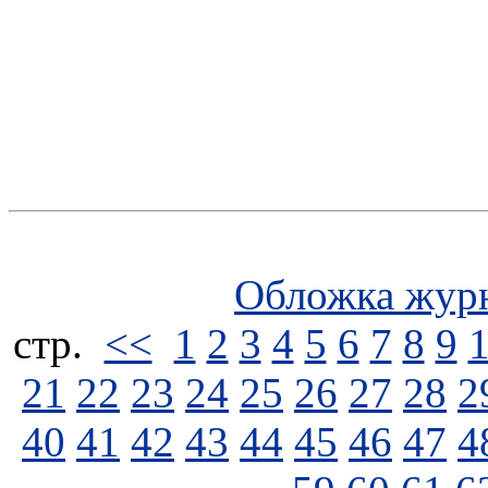
Обложка жур
стp.
<<
1
2
3
4
5
6
7
8
9
21
22
23
24
25
26
27
28
2
40
41
42
43
44
45
46
47
4