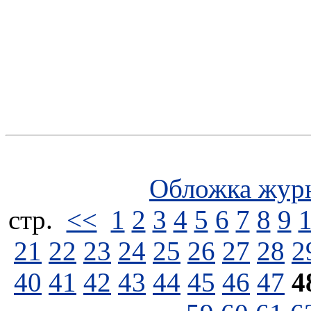
Обложка жур
стp.
<<
1
2
3
4
5
6
7
8
9
21
22
23
24
25
26
27
28
2
40
41
42
43
44
45
46
47
4