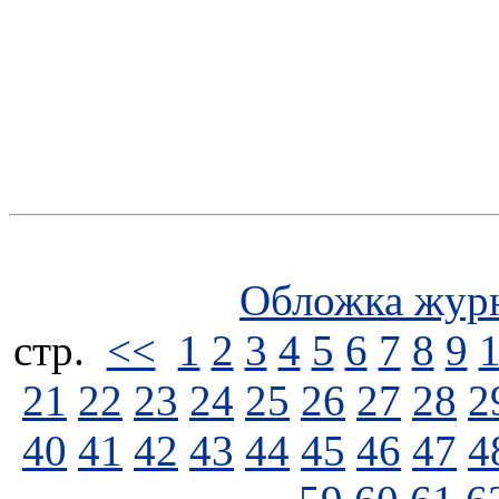
Обложка жур
стp.
<<
1
2
3
4
5
6
7
8
9
21
22
23
24
25
26
27
28
2
40
41
42
43
44
45
46
47
4