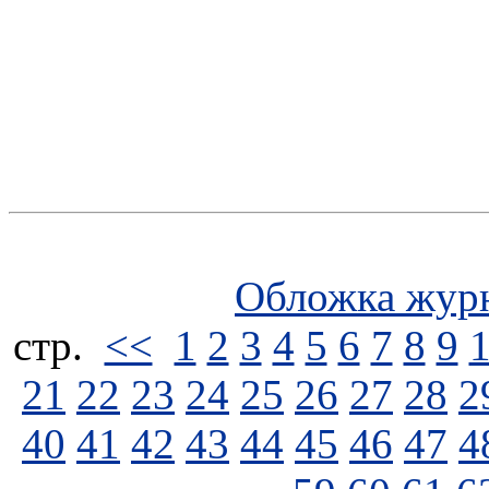
Обложка жур
стp.
<<
1
2
3
4
5
6
7
8
9
21
22
23
24
25
26
27
28
2
40
41
42
43
44
45
46
47
4