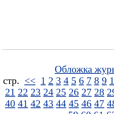
Обложка жур
стp.
<<
1
2
3
4
5
6
7
8
9
21
22
23
24
25
26
27
28
2
40
41
42
43
44
45
46
47
4