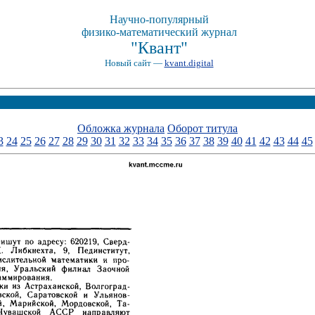
Научно-популярный
физико-математический журнал
"Квант"
Новый сайт —
kvant.digital
Обложка журнала
Оборот титула
3
24
25
26
27
28
29
30
31
32
33
34
35
36
37
38
39
40
41
42
43
44
45