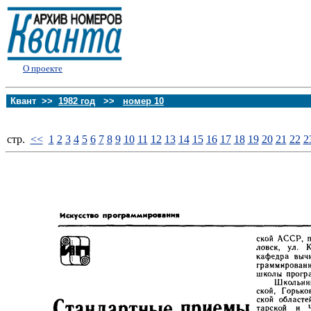
О проекте
Квант >>
1982 год
>>
номер 10
стp.
<<
1
2
3
4
5
6
7
8
9
10
11
12
13
14
15
16
17
18
19
20
21
22
2