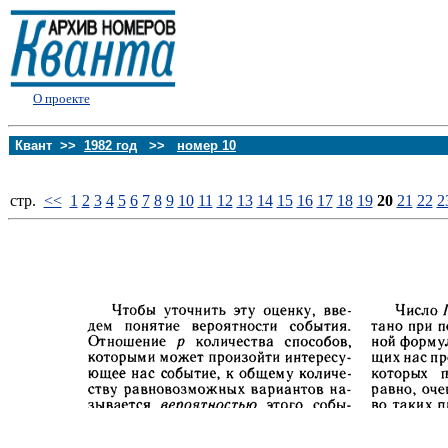
О проекте
Квант >>
1982 год
>>
номер 10
стp.
<<
1
2
3
4
5
6
7
8
9
10
11
12
13
14
15
16
17
18
19
20
21
22
2