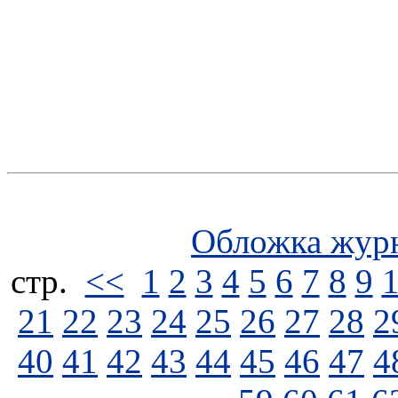
Обложка жур
стp.
<<
1
2
3
4
5
6
7
8
9
21
22
23
24
25
26
27
28
2
40
41
42
43
44
45
46
47
4