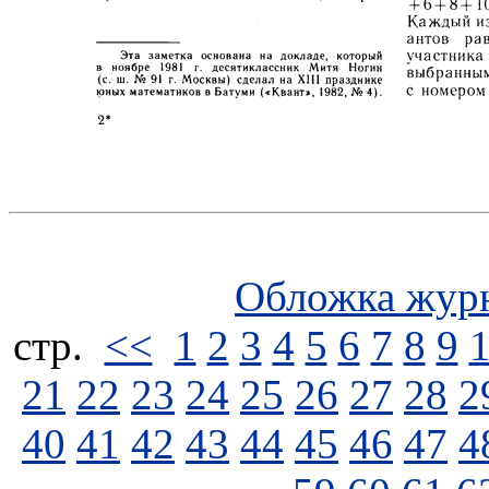
Обложка жур
стp.
<<
1
2
3
4
5
6
7
8
9
21
22
23
24
25
26
27
28
2
40
41
42
43
44
45
46
47
4