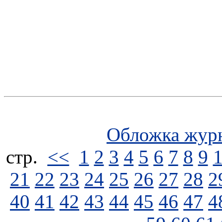
Обложка жур
стp.
<<
1
2
3
4
5
6
7
8
9
21
22
23
24
25
26
27
28
2
40
41
42
43
44
45
46
47
4