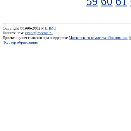
59
60
61
Copyright ©1996-2002
МЦНМО
Пишите нам:
kvant@mccme.ru
Проект осуществляется при поддержке
Московского комитета образования
,
"Курьер образования"