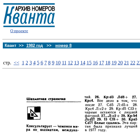
О проекте
Квант >>
1982 год
>>
номер 8
стp.
<<
1
2
3
4
5
6
7
8
9
10
11
12
13
14
15
16
17
18
19
20
21
22
2