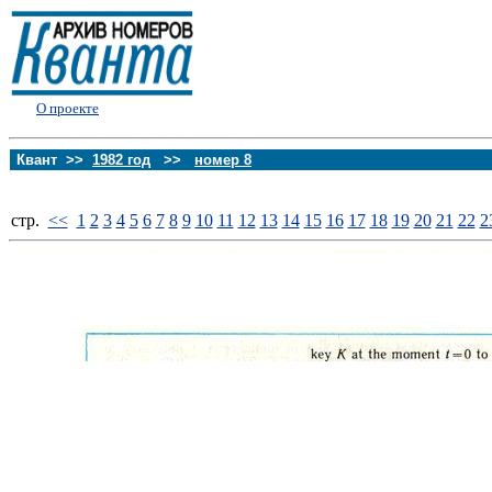
О проекте
Квант >>
1982 год
>>
номер 8
стp.
<<
1
2
3
4
5
6
7
8
9
10
11
12
13
14
15
16
17
18
19
20
21
22
2