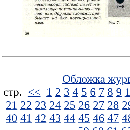
Обложка жур
стp.
<<
1
2
3
4
5
6
7
8
9
21
22
23
24
25
26
27
28
2
40
41
42
43
44
45
46
47
4