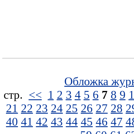
Обложка жур
стp.
<<
1
2
3
4
5
6
7
8
9
21
22
23
24
25
26
27
28
2
40
41
42
43
44
45
46
47
4