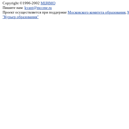
Copyright ©1996-2002
МЦНМО
Пишите нам:
kvant@mccme.ru
Проект осуществляется при поддержке
Московского комитета образования
,
"Курьер образования"