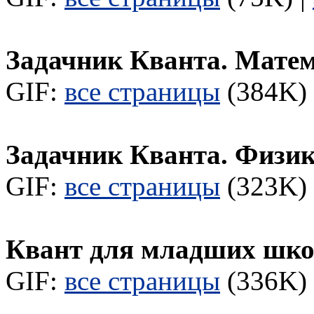
Задачник Кванта. Мате
GIF:
все страницы
(384K) 
Задачник Кванта. Физи
GIF:
все страницы
(323K) 
Квант для младших шк
GIF:
все страницы
(336K) 