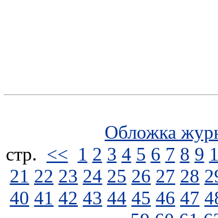
Обложка жур
стp.
<<
1
2
3
4
5
6
7
8
9
21
22
23
24
25
26
27
28
2
40
41
42
43
44
45
46
47
4