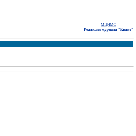
МЦНМО
Редакция журнала "Квант"