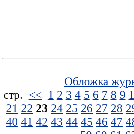
Обложка жур
стp.
<<
1
2
3
4
5
6
7
8
9
21
22
23
24
25
26
27
28
2
40
41
42
43
44
45
46
47
4