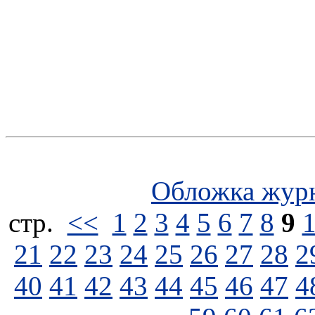
Обложка жур
стp.
<<
1
2
3
4
5
6
7
8
9
21
22
23
24
25
26
27
28
2
40
41
42
43
44
45
46
47
4