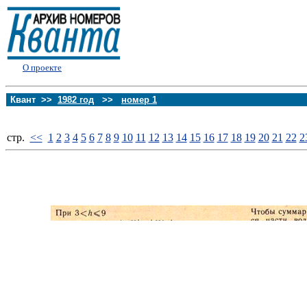
О проекте
Квант >>
1982 год
>>
номер 1
стp.
<<
1
2
3
4
5
6
7
8
9
10
11
12
13
14
15
16
17
18
19
20
21
22
2