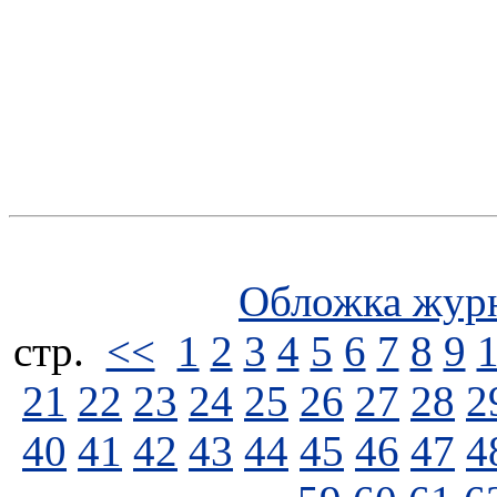
Обложка жур
стp.
<<
1
2
3
4
5
6
7
8
9
21
22
23
24
25
26
27
28
2
40
41
42
43
44
45
46
47
4