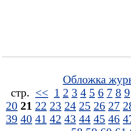
Обложка жур
стp.
<<
1
2
3
4
5
6
7
8
9
20
21
22
23
24
25
26
27
2
39
40
41
42
43
44
45
46
4