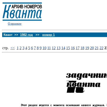
О проекте
Квант >>
1982 год
>>
номер 1
стp.
<<
1
2
3
4
5
6
7
8
9
10
11
12
13
14
15
16
17
18
19
20
21
22
2