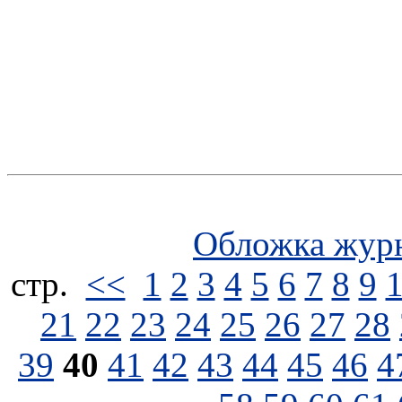
Обложка жур
стp.
<<
1
2
3
4
5
6
7
8
9
21
22
23
24
25
26
27
28
39
40
41
42
43
44
45
46
4