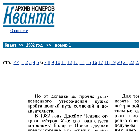
О проекте
Квант >>
1982 год
>>
номер 1
стp.
<<
1
2
3
4
5
6
7
8
9
10
11
12
13
14
15
16
17
18
19
20
21
22
2