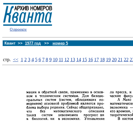
О проекте
Квант >>
1977 год
>>
номер 5
стp.
<<
1
2
3
4
5
6
7
8
9
10
11
12
13
14
15
16
17
18
19
20
21
22
2