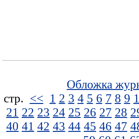
Обложка жур
стp.
<<
1
2
3
4
5
6
7
8
9
21
22
23
24
25
26
27
28
2
40
41
42
43
44
45
46
47
4