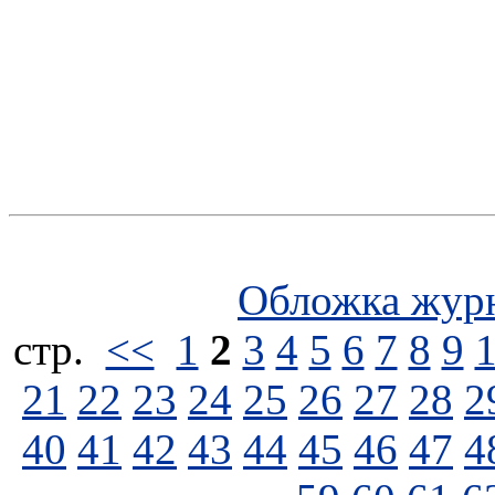
Обложка жур
стp.
<<
1
2
3
4
5
6
7
8
9
21
22
23
24
25
26
27
28
2
40
41
42
43
44
45
46
47
4