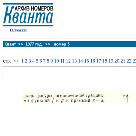
О проекте
Квант >>
1977 год
>>
номер 5
стp.
<<
1
2
3
4
5
6
7
8
9
10
11
12
13
14
15
16
17
18
19
20
21
22
2