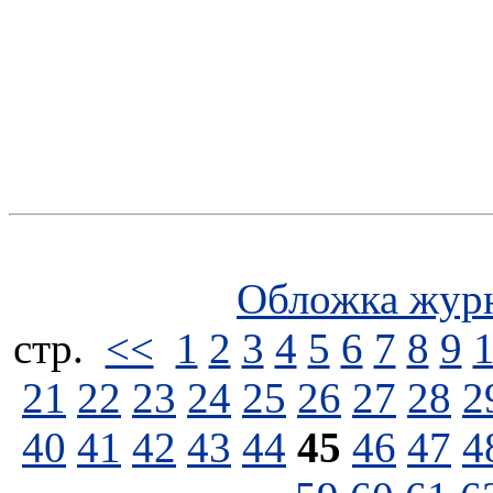
Обложка жур
стp.
<<
1
2
3
4
5
6
7
8
9
21
22
23
24
25
26
27
28
2
40
41
42
43
44
45
46
47
4